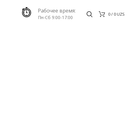
Рабочее время:
0
/
0
UZS
Пн-Сб 9:00-17:00