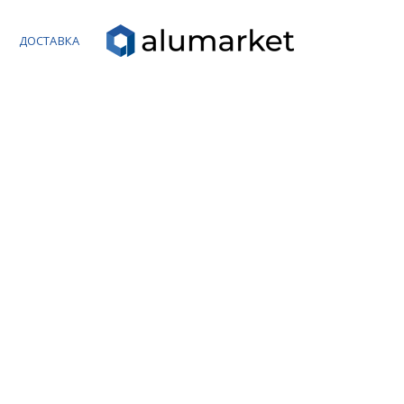
Ы
ДОСТАВКА