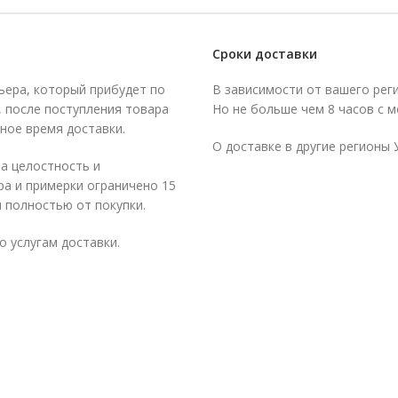
Сроки доставки
ьера, который прибудет по
В зависимости от вашего рег
а, после поступления товара
Но не больше чем 8 часов с м
ное время доставки.
О доставке в другие регионы
на целостность и
ра и примерки ограничено 15
 полностью от покупки.
о услугам доставки.