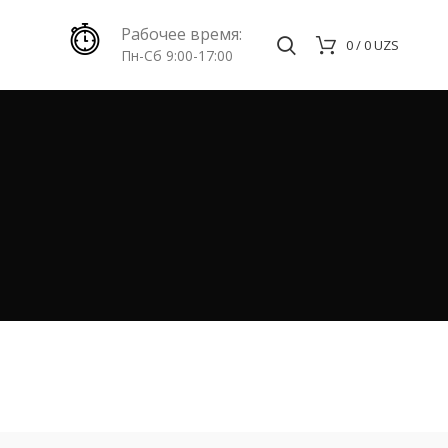
Рабочее время:
0
/
0
UZS
Пн-Сб 9:00-17:00