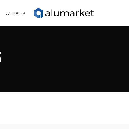
Ы
ДОСТАВКА
s