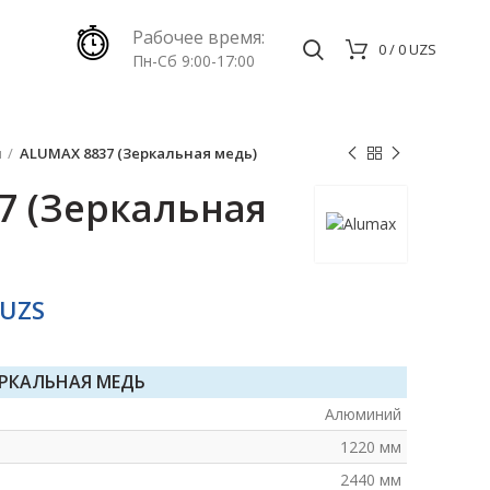
Рабочее время:
0
/
0
UZS
Пн-Сб 9:00-17:00
и
ALUMAX 8837 (Зеркальная медь)
7 (Зеркальная
UZS
ЕРКАЛЬНАЯ МЕДЬ
Алюминий
1220 мм
2440 мм