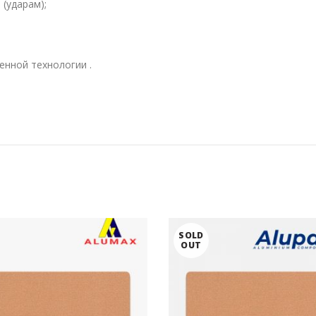
(ударам);
енной технологии .
SOLD
OUT