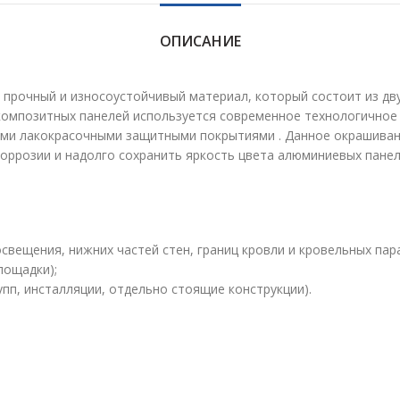
ОПИСАНИЕ
прочный и износоустойчивый материал, который состоит из д
композитных панелей используется современное технологично
ми лакокрасочными защитными покрытиями . Данное окрашиван
оррозии и надолго сохранить яркость цвета алюминиевых панел
освещения, нижних частей стен, границ кровли и кровельных пар
лощадки);
пп, инсталляции, отдельно стоящие конструкции).