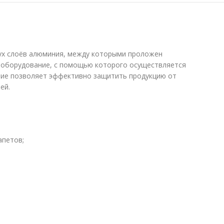
вух слоёв алюминия, между которыми проложен
е оборудование, с помощью которого осуществляется
ие позволяет эффективно защитить продукцию от
ей.
апетов;