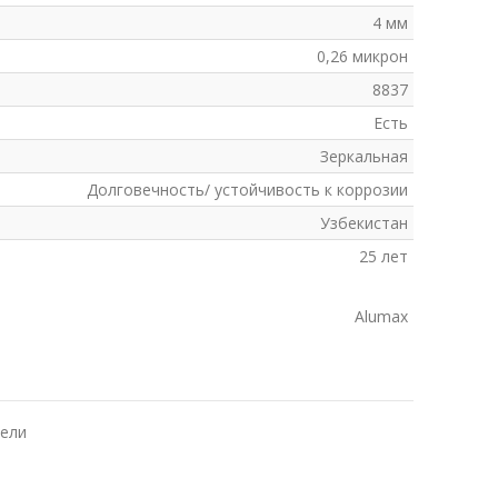
4 мм
0,26 микрон
8837
Есть
Зеркальная
Долговечность/ устойчивость к коррозии
Узбекистан
25 лет
Alumax
ели