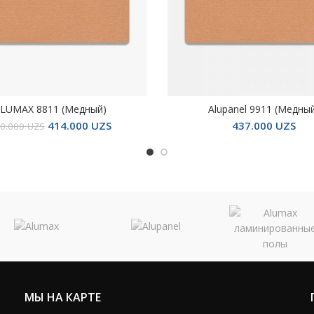
LUMAX 8811 (Медный)
Alupanel 9911 (Медны
ПОДРОБНЕЕ
ПОДРОБНЕЕ
414.000
UZS
437.000
UZS
0.000
UZS
МЫ НА КАРТЕ