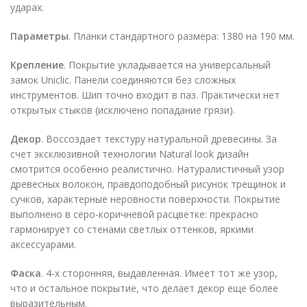
ударах.
Параметры
. Планки стандартного размера: 1380 на 190 мм.
Крепление
. Покрытие укладывается на универсальный
замок Uniclic. Панели соединяются без сложных
инструментов. Шип точно входит в паз. Практически нет
открытых стыков (исключено попадание грязи).
Декор
. Воссоздает текстуру натуральной древесины. За
счет эксклюзивной технологии Natural look дизайн
смотрится особенно реалистично. Натуралистичный узор
древесных волокон, правдоподобный рисунок трещинок и
сучков, характерные неровности поверхности. Покрытие
выполнено в серо-коричневой расцветке: прекрасно
гармонирует со стенами светлых оттенков, яркими
аксессуарами.
Фаска
. 4-х сторонняя, выдавленная. Имеет тот же узор,
что и остальное покрытие, что делает декор еще более
выразительным.