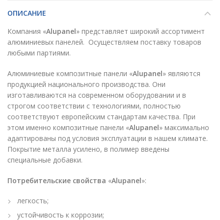
ОПИСАНИЕ
Компания «
Alupanel
» представляет широкий ассортимент
алюминиевых панелей. Осуществляем поставку товаров
любыми партиями.
Алюминиевые композитные панели «
Alupanel
» являются
продукцией национального производства. Они
изготавливаются на современном оборудовании и в
строгом соответствии с технологиями, полностью
соответствуют европейским стандартам качества. При
этом именно композитные панели «
Alupanel
» максимально
адаптированы под условия эксплуатации в нашем климате.
Покрытие металла усилено, в полимер введены
специальные добавки.
Потребительские свойства
«
Alupanel
»:
легкость;
устойчивость к коррозии;