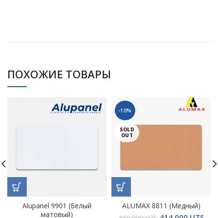
ПОХОЖИЕ ТОВАРЫ
-10%
SOLD
OUT
Alupanel 9901 (Белый
ALUMAX 8811 (Медный)
матовый)
414.000
UZS
460.000
UZS