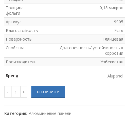
Толщина
0,18 микрон
фольги
Артикул
9905
Влагостойкость
Есть
Поверхность
Глянцевая
Свойства
Долговечность/ устойчивость к
коррозии
Производитель
Узбекистан
Бренд
Alupanel
Количество товара Alupanel 9905 (Белый глянцевый)
В КОРЗИНУ
Категория:
Алюминиевые панели