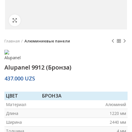
Click to enlarge
Главная
Алюминиевые панели
Alupanel 9912 (Бронза)
437.000
UZS
ЦВЕТ
БРОНЗА
Материал
Алюминий
Длина
1220 мм
Ширина
2440 мм
Толщина
4 мм