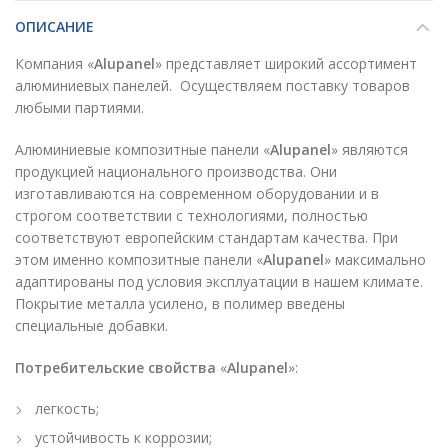
ОПИСАНИЕ
Компания «
Alupanel
» представляет широкий ассортимент
алюминиевых панелей. Осуществляем поставку товаров
любыми партиями.
Алюминиевые композитные панели «
Alupanel
» являются
продукцией национального производства. Они
изготавливаются на современном оборудовании и в
строгом соответствии с технологиями, полностью
соответствуют европейским стандартам качества. При
этом именно композитные панели «
Alupanel
» максимально
адаптированы под условия эксплуатации в нашем климате.
Покрытие металла усилено, в полимер введены
специальные добавки.
Потребительские свойства
«
Alupanel
»:
легкость;
устойчивость к коррозии;