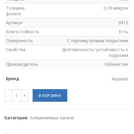
Толщина
0,18 микрон
фольги
Артикул
9912
Влагостойкость
Есть
Поверхность
С перламутровым покрытием
Свойства
Долговечность/ устойчивость к
коррозии
Производитель
Узбекистан
Бренд
Alupanel
Количество товара Alupanel 9912 (Бронза)
В КОРЗИНУ
Категория:
Алюминиевые панели